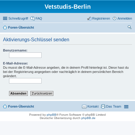
Vetstudis-Berlin
Schnellzugriff
FAQ
Registrieren
Anmelden
Foren-Übersicht
uc
Aktivierungs-Schlüssel senden
he
Benutzername:
E-Mail-Adresse:
Du musst die E-Mail-Adresse angeben, die in deinem Profil hinterlegt ist. Diese hast du
bei der Registrierung angegeben oder nachträglich in deinem persönlichen Bereich
geändert.
Foren-Übersicht
Kontakt
Das Team
Powered by
phpBB
® Forum Software © phpBB Limited
Deutsche Übersetzung durch
phpBB.de