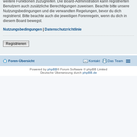
weitere Funktionen zuzugreifen. Die Board-Administration kann registrierten
Benutzern auch zusätzliche Berechtigungen zuweisen. Beachte bitte unsere
Nutzungsbedingungen und die verwandten Regelungen, bevor du dich
registrierst. Bitte beachte auch die jeweiligen Forenregeln, wenn du dich in
diesem Board bewegst.
Nutzungsbedingungen
|
Datenschutzrichtlinie
Registrieren
Foren-Übersicht
Kontakt
Das Team
Powered by
phpBB
® Forum Software © phpBB Limited
Deutsche Übersetzung durch
phpBB.de