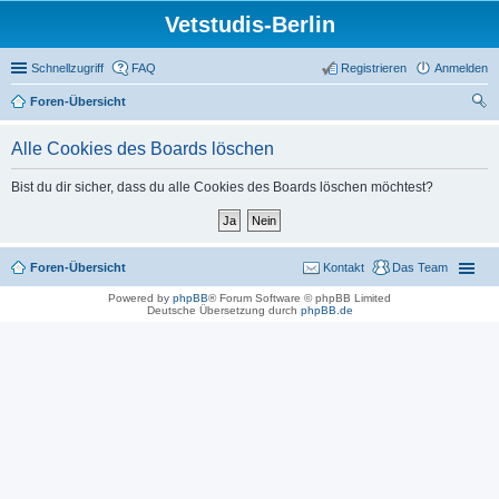
Vetstudis-Berlin
Schnellzugriff
FAQ
Registrieren
Anmelden
Foren-Übersicht
uc
Alle Cookies des Boards löschen
he
Bist du dir sicher, dass du alle Cookies des Boards löschen möchtest?
Foren-Übersicht
Kontakt
Das Team
Powered by
phpBB
® Forum Software © phpBB Limited
Deutsche Übersetzung durch
phpBB.de