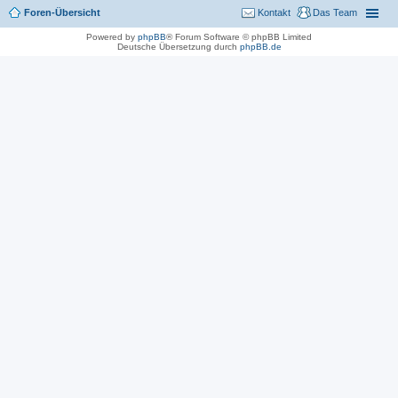
Foren-Übersicht
Kontakt
Das Team
Powered by
phpBB
® Forum Software © phpBB Limited
Deutsche Übersetzung durch
phpBB.de