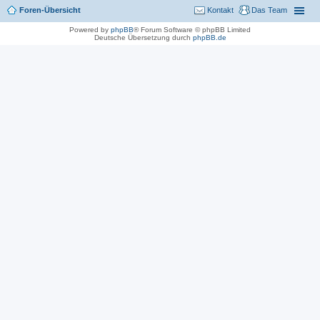
Foren-Übersicht
Kontakt
Das Team
Powered by
phpBB
® Forum Software © phpBB Limited
Deutsche Übersetzung durch
phpBB.de