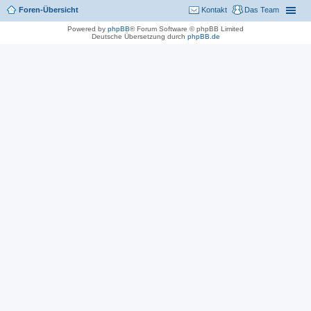
Foren-Übersicht
Kontakt
Das Team
Powered by
phpBB
® Forum Software © phpBB Limited
Deutsche Übersetzung durch
phpBB.de