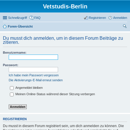
Vetstudis-Berlin
Schnellzugriff
FAQ
Registrieren
Anmelden
Foren-Übersicht
uc
Du musst dich anmelden, um in diesem Forum Beiträge zu
he
zitieren.
Benutzername:
Passwort:
Ich habe mein Passwort vergessen
Die Aktivierungs-E-Mail erneut senden
Angemeldet bleiben
Meinen Online-Status während dieser Sitzung verbergen
REGISTRIEREN
Du musst in diesem Forum registriert sein, um dich anmelden zu können. Die