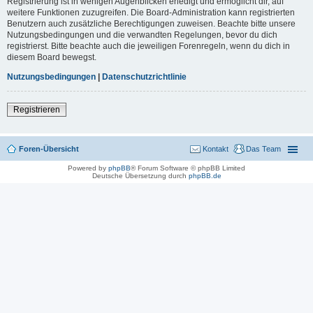
Registrierung ist in wenigen Augenblicken erledigt und ermöglicht dir, auf
weitere Funktionen zuzugreifen. Die Board-Administration kann registrierten
Benutzern auch zusätzliche Berechtigungen zuweisen. Beachte bitte unsere
Nutzungsbedingungen und die verwandten Regelungen, bevor du dich
registrierst. Bitte beachte auch die jeweiligen Forenregeln, wenn du dich in
diesem Board bewegst.
Nutzungsbedingungen
|
Datenschutzrichtlinie
Registrieren
Foren-Übersicht
Kontakt
Das Team
Powered by
phpBB
® Forum Software © phpBB Limited
Deutsche Übersetzung durch
phpBB.de