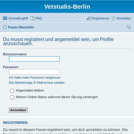
Vetstudis-Berlin
Schnellzugriff
FAQ
Registrieren
Anmelden
Foren-Übersicht
uc
Du musst registriert und angemeldet sein, um Profile
he
anzuschauen.
Benutzername:
Passwort:
Ich habe mein Passwort vergessen
Die Aktivierungs-E-Mail erneut senden
Angemeldet bleiben
Meinen Online-Status während dieser Sitzung verbergen
REGISTRIEREN
Du musst in diesem Forum registriert sein, um dich anmelden zu können. Die