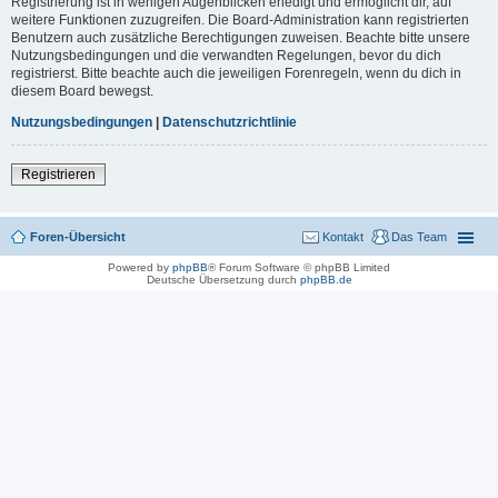
Registrierung ist in wenigen Augenblicken erledigt und ermöglicht dir, auf
weitere Funktionen zuzugreifen. Die Board-Administration kann registrierten
Benutzern auch zusätzliche Berechtigungen zuweisen. Beachte bitte unsere
Nutzungsbedingungen und die verwandten Regelungen, bevor du dich
registrierst. Bitte beachte auch die jeweiligen Forenregeln, wenn du dich in
diesem Board bewegst.
Nutzungsbedingungen
|
Datenschutzrichtlinie
Registrieren
Foren-Übersicht
Kontakt
Das Team
Powered by
phpBB
® Forum Software © phpBB Limited
Deutsche Übersetzung durch
phpBB.de