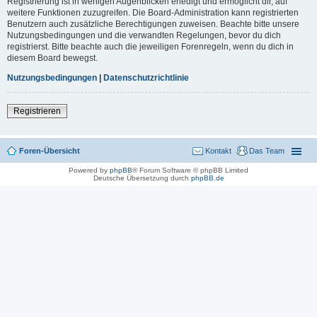
Registrierung ist in wenigen Augenblicken erledigt und ermöglicht dir, auf
weitere Funktionen zuzugreifen. Die Board-Administration kann registrierten
Benutzern auch zusätzliche Berechtigungen zuweisen. Beachte bitte unsere
Nutzungsbedingungen und die verwandten Regelungen, bevor du dich
registrierst. Bitte beachte auch die jeweiligen Forenregeln, wenn du dich in
diesem Board bewegst.
Nutzungsbedingungen
|
Datenschutzrichtlinie
Registrieren
Foren-Übersicht
Kontakt
Das Team
Powered by
phpBB
® Forum Software © phpBB Limited
Deutsche Übersetzung durch
phpBB.de