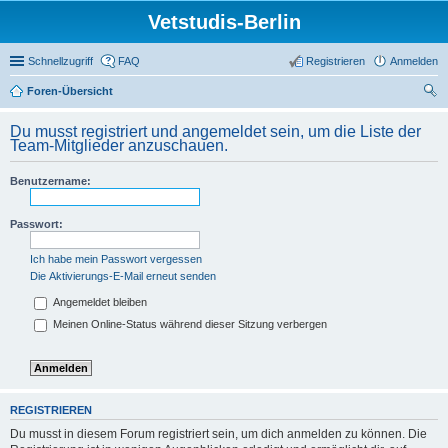
Vetstudis-Berlin
Schnellzugriff
FAQ
Registrieren
Anmelden
Foren-Übersicht
uc
Du musst registriert und angemeldet sein, um die Liste der
he
Team-Mitglieder anzuschauen.
Benutzername:
Passwort:
Ich habe mein Passwort vergessen
Die Aktivierungs-E-Mail erneut senden
Angemeldet bleiben
Meinen Online-Status während dieser Sitzung verbergen
REGISTRIEREN
Du musst in diesem Forum registriert sein, um dich anmelden zu können. Die