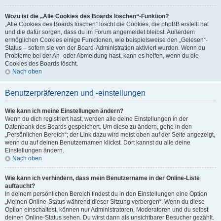
Wozu ist die „Alle Cookies des Boards löschen“-Funktion?
„Alle Cookies des Boards löschen“ löscht die Cookies, die phpBB erstellt hat
und die dafür sorgen, dass du im Forum angemeldet bleibst. Außerdem
ermöglichen Cookies einige Funktionen, wie beispielsweise den „Gelesen“-
Status – sofern sie von der Board-Administration aktiviert wurden. Wenn du
Probleme bei der An- oder Abmeldung hast, kann es helfen, wenn du die
Cookies des Boards löscht.
Nach oben
Benutzerpräferenzen und -einstellungen
Wie kann ich meine Einstellungen ändern?
Wenn du dich registriert hast, werden alle deine Einstellungen in der
Datenbank des Boards gespeichert. Um diese zu ändern, gehe in den
„Persönlichen Bereich“; der Link dazu wird meist oben auf der Seite angezeigt,
wenn du auf deinen Benutzernamen klickst. Dort kannst du alle deine
Einstellungen ändern.
Nach oben
Wie kann ich verhindern, dass mein Benutzername in der Online-Liste
auftaucht?
In deinem persönlichen Bereich findest du in den Einstellungen eine Option
„Meinen Online-Status während dieser Sitzung verbergen“. Wenn du diese
Option einschaltest, können nur Administratoren, Moderatoren und du selbst
deinen Online-Status sehen. Du wirst dann als unsichtbarer Besucher gezählt.