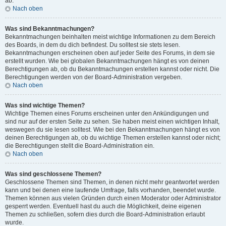
ab.
Nach oben
Was sind Bekanntmachungen?
Bekanntmachungen beinhalten meist wichtige Informationen zu dem Bereich
des Boards, in dem du dich befindest. Du solltest sie stets lesen.
Bekanntmachungen erscheinen oben auf jeder Seite des Forums, in dem sie
erstellt wurden. Wie bei globalen Bekanntmachungen hängt es von deinen
Berechtigungen ab, ob du Bekanntmachungen erstellen kannst oder nicht. Die
Berechtigungen werden von der Board-Administration vergeben.
Nach oben
Was sind wichtige Themen?
Wichtige Themen eines Forums erscheinen unter den Ankündigungen und
sind nur auf der ersten Seite zu sehen. Sie haben meist einen wichtigen Inhalt,
weswegen du sie lesen solltest. Wie bei den Bekanntmachungen hängt es von
deinen Berechtigungen ab, ob du wichtige Themen erstellen kannst oder nicht;
die Berechtigungen stellt die Board-Administration ein.
Nach oben
Was sind geschlossene Themen?
Geschlossene Themen sind Themen, in denen nicht mehr geantwortet werden
kann und bei denen eine laufende Umfrage, falls vorhanden, beendet wurde.
Themen können aus vielen Gründen durch einen Moderator oder Administrator
gesperrt werden. Eventuell hast du auch die Möglichkeit, deine eigenen
Themen zu schließen, sofern dies durch die Board-Administration erlaubt
wurde.