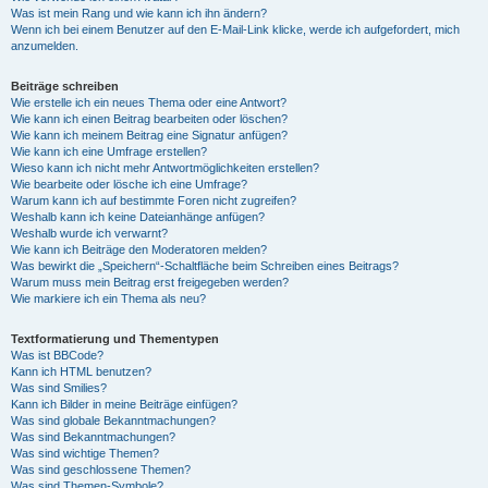
Was ist mein Rang und wie kann ich ihn ändern?
Wenn ich bei einem Benutzer auf den E-Mail-Link klicke, werde ich aufgefordert, mich
anzumelden.
Beiträge schreiben
Wie erstelle ich ein neues Thema oder eine Antwort?
Wie kann ich einen Beitrag bearbeiten oder löschen?
Wie kann ich meinem Beitrag eine Signatur anfügen?
Wie kann ich eine Umfrage erstellen?
Wieso kann ich nicht mehr Antwortmöglichkeiten erstellen?
Wie bearbeite oder lösche ich eine Umfrage?
Warum kann ich auf bestimmte Foren nicht zugreifen?
Weshalb kann ich keine Dateianhänge anfügen?
Weshalb wurde ich verwarnt?
Wie kann ich Beiträge den Moderatoren melden?
Was bewirkt die „Speichern“-Schaltfläche beim Schreiben eines Beitrags?
Warum muss mein Beitrag erst freigegeben werden?
Wie markiere ich ein Thema als neu?
Textformatierung und Thementypen
Was ist BBCode?
Kann ich HTML benutzen?
Was sind Smilies?
Kann ich Bilder in meine Beiträge einfügen?
Was sind globale Bekanntmachungen?
Was sind Bekanntmachungen?
Was sind wichtige Themen?
Was sind geschlossene Themen?
Was sind Themen-Symbole?