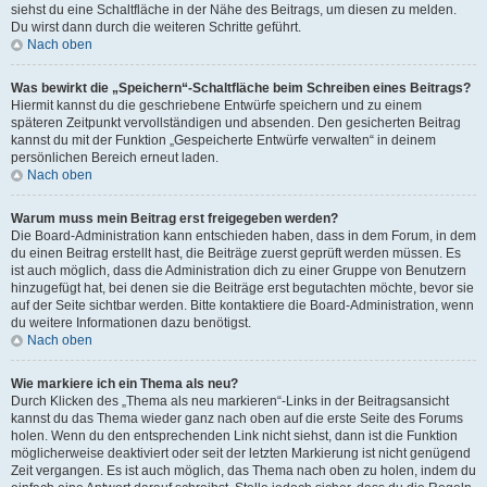
siehst du eine Schaltfläche in der Nähe des Beitrags, um diesen zu melden.
Du wirst dann durch die weiteren Schritte geführt.
Nach oben
Was bewirkt die „Speichern“-Schaltfläche beim Schreiben eines Beitrags?
Hiermit kannst du die geschriebene Entwürfe speichern und zu einem
späteren Zeitpunkt vervollständigen und absenden. Den gesicherten Beitrag
kannst du mit der Funktion „Gespeicherte Entwürfe verwalten“ in deinem
persönlichen Bereich erneut laden.
Nach oben
Warum muss mein Beitrag erst freigegeben werden?
Die Board-Administration kann entschieden haben, dass in dem Forum, in dem
du einen Beitrag erstellt hast, die Beiträge zuerst geprüft werden müssen. Es
ist auch möglich, dass die Administration dich zu einer Gruppe von Benutzern
hinzugefügt hat, bei denen sie die Beiträge erst begutachten möchte, bevor sie
auf der Seite sichtbar werden. Bitte kontaktiere die Board-Administration, wenn
du weitere Informationen dazu benötigst.
Nach oben
Wie markiere ich ein Thema als neu?
Durch Klicken des „Thema als neu markieren“-Links in der Beitragsansicht
kannst du das Thema wieder ganz nach oben auf die erste Seite des Forums
holen. Wenn du den entsprechenden Link nicht siehst, dann ist die Funktion
möglicherweise deaktiviert oder seit der letzten Markierung ist nicht genügend
Zeit vergangen. Es ist auch möglich, das Thema nach oben zu holen, indem du