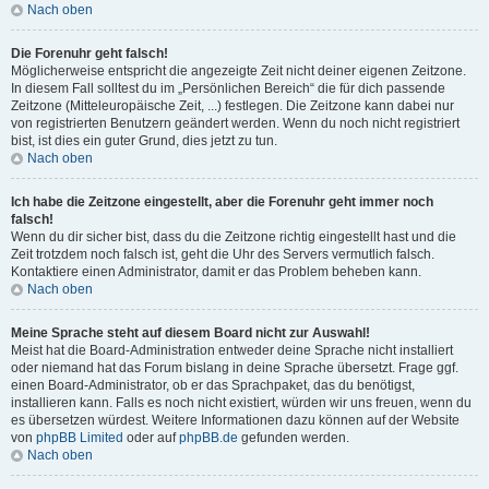
Nach oben
Die Forenuhr geht falsch!
Möglicherweise entspricht die angezeigte Zeit nicht deiner eigenen Zeitzone.
In diesem Fall solltest du im „Persönlichen Bereich“ die für dich passende
Zeitzone (Mitteleuropäische Zeit, ...) festlegen. Die Zeitzone kann dabei nur
von registrierten Benutzern geändert werden. Wenn du noch nicht registriert
bist, ist dies ein guter Grund, dies jetzt zu tun.
Nach oben
Ich habe die Zeitzone eingestellt, aber die Forenuhr geht immer noch
falsch!
Wenn du dir sicher bist, dass du die Zeitzone richtig eingestellt hast und die
Zeit trotzdem noch falsch ist, geht die Uhr des Servers vermutlich falsch.
Kontaktiere einen Administrator, damit er das Problem beheben kann.
Nach oben
Meine Sprache steht auf diesem Board nicht zur Auswahl!
Meist hat die Board-Administration entweder deine Sprache nicht installiert
oder niemand hat das Forum bislang in deine Sprache übersetzt. Frage ggf.
einen Board-Administrator, ob er das Sprachpaket, das du benötigst,
installieren kann. Falls es noch nicht existiert, würden wir uns freuen, wenn du
es übersetzen würdest. Weitere Informationen dazu können auf der Website
von
phpBB Limited
oder auf
phpBB.de
gefunden werden.
Nach oben