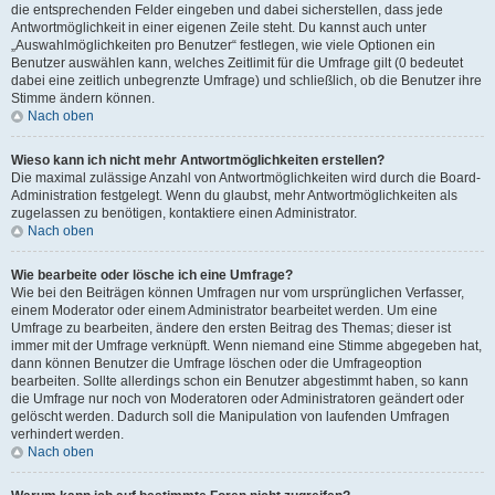
die entsprechenden Felder eingeben und dabei sicherstellen, dass jede
Antwortmöglichkeit in einer eigenen Zeile steht. Du kannst auch unter
„Auswahlmöglichkeiten pro Benutzer“ festlegen, wie viele Optionen ein
Benutzer auswählen kann, welches Zeitlimit für die Umfrage gilt (0 bedeutet
dabei eine zeitlich unbegrenzte Umfrage) und schließlich, ob die Benutzer ihre
Stimme ändern können.
Nach oben
Wieso kann ich nicht mehr Antwortmöglichkeiten erstellen?
Die maximal zulässige Anzahl von Antwortmöglichkeiten wird durch die Board-
Administration festgelegt. Wenn du glaubst, mehr Antwortmöglichkeiten als
zugelassen zu benötigen, kontaktiere einen Administrator.
Nach oben
Wie bearbeite oder lösche ich eine Umfrage?
Wie bei den Beiträgen können Umfragen nur vom ursprünglichen Verfasser,
einem Moderator oder einem Administrator bearbeitet werden. Um eine
Umfrage zu bearbeiten, ändere den ersten Beitrag des Themas; dieser ist
immer mit der Umfrage verknüpft. Wenn niemand eine Stimme abgegeben hat,
dann können Benutzer die Umfrage löschen oder die Umfrageoption
bearbeiten. Sollte allerdings schon ein Benutzer abgestimmt haben, so kann
die Umfrage nur noch von Moderatoren oder Administratoren geändert oder
gelöscht werden. Dadurch soll die Manipulation von laufenden Umfragen
verhindert werden.
Nach oben