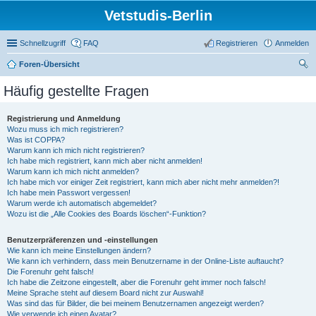
Vetstudis-Berlin
Schnellzugriff
FAQ
Registrieren
Anmelden
Foren-Übersicht
uc
Häufig gestellte Fragen
he
Registrierung und Anmeldung
Wozu muss ich mich registrieren?
Was ist COPPA?
Warum kann ich mich nicht registrieren?
Ich habe mich registriert, kann mich aber nicht anmelden!
Warum kann ich mich nicht anmelden?
Ich habe mich vor einiger Zeit registriert, kann mich aber nicht mehr anmelden?!
Ich habe mein Passwort vergessen!
Warum werde ich automatisch abgemeldet?
Wozu ist die „Alle Cookies des Boards löschen“-Funktion?
Benutzerpräferenzen und -einstellungen
Wie kann ich meine Einstellungen ändern?
Wie kann ich verhindern, dass mein Benutzername in der Online-Liste auftaucht?
Die Forenuhr geht falsch!
Ich habe die Zeitzone eingestellt, aber die Forenuhr geht immer noch falsch!
Meine Sprache steht auf diesem Board nicht zur Auswahl!
Was sind das für Bilder, die bei meinem Benutzernamen angezeigt werden?
Wie verwende ich einen Avatar?