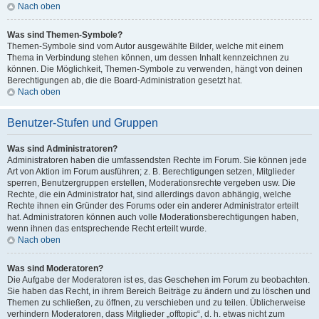
Nach oben
Was sind Themen-Symbole?
Themen-Symbole sind vom Autor ausgewählte Bilder, welche mit einem
Thema in Verbindung stehen können, um dessen Inhalt kennzeichnen zu
können. Die Möglichkeit, Themen-Symbole zu verwenden, hängt von deinen
Berechtigungen ab, die die Board-Administration gesetzt hat.
Nach oben
Benutzer-Stufen und Gruppen
Was sind Administratoren?
Administratoren haben die umfassendsten Rechte im Forum. Sie können jede
Art von Aktion im Forum ausführen; z. B. Berechtigungen setzen, Mitglieder
sperren, Benutzergruppen erstellen, Moderationsrechte vergeben usw. Die
Rechte, die ein Administrator hat, sind allerdings davon abhängig, welche
Rechte ihnen ein Gründer des Forums oder ein anderer Administrator erteilt
hat. Administratoren können auch volle Moderationsberechtigungen haben,
wenn ihnen das entsprechende Recht erteilt wurde.
Nach oben
Was sind Moderatoren?
Die Aufgabe der Moderatoren ist es, das Geschehen im Forum zu beobachten.
Sie haben das Recht, in ihrem Bereich Beiträge zu ändern und zu löschen und
Themen zu schließen, zu öffnen, zu verschieben und zu teilen. Üblicherweise
verhindern Moderatoren, dass Mitglieder „offtopic“, d. h. etwas nicht zum