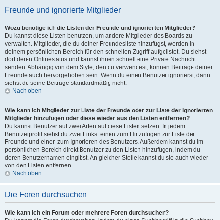
Freunde und ignorierte Mitglieder
Wozu benötige ich die Listen der Freunde und ignorierten Mitglieder?
Du kannst diese Listen benutzen, um andere Mitglieder des Boards zu
verwalten. Mitglieder, die du deiner Freundesliste hinzufügst, werden in
deinem persönlichen Bereich für den schnellen Zugriff aufgelistet. Du siehst
dort deren Onlinestatus und kannst ihnen schnell eine Private Nachricht
senden. Abhängig von dem Style, den du verwendest, können Beiträge deiner
Freunde auch hervorgehoben sein. Wenn du einen Benutzer ignorierst, dann
siehst du seine Beiträge standardmäßig nicht.
Nach oben
Wie kann ich Mitglieder zur Liste der Freunde oder zur Liste der ignorierten
Mitglieder hinzufügen oder diese wieder aus den Listen entfernen?
Du kannst Benutzer auf zwei Arten auf diese Listen setzen: In jedem
Benutzerprofil siehst du zwei Links: einen zum Hinzufügen zur Liste der
Freunde und einen zum Ignorieren des Benutzers. Außerdem kannst du im
persönlichen Bereich direkt Benutzer zu den Listen hinzufügen, indem du
deren Benutzernamen eingibst. An gleicher Stelle kannst du sie auch wieder
von den Listen entfernen.
Nach oben
Die Foren durchsuchen
Wie kann ich ein Forum oder mehrere Foren durchsuchen?