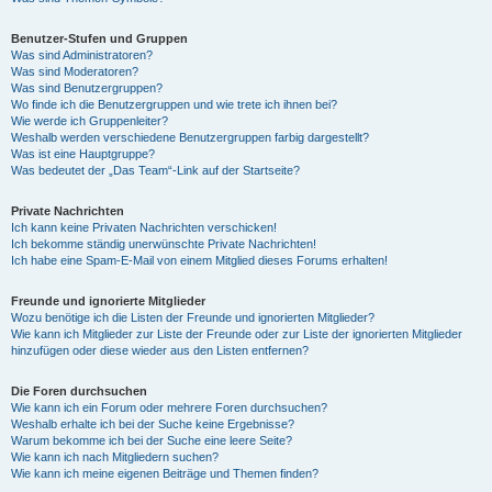
Benutzer-Stufen und Gruppen
Was sind Administratoren?
Was sind Moderatoren?
Was sind Benutzergruppen?
Wo finde ich die Benutzergruppen und wie trete ich ihnen bei?
Wie werde ich Gruppenleiter?
Weshalb werden verschiedene Benutzergruppen farbig dargestellt?
Was ist eine Hauptgruppe?
Was bedeutet der „Das Team“-Link auf der Startseite?
Private Nachrichten
Ich kann keine Privaten Nachrichten verschicken!
Ich bekomme ständig unerwünschte Private Nachrichten!
Ich habe eine Spam-E-Mail von einem Mitglied dieses Forums erhalten!
Freunde und ignorierte Mitglieder
Wozu benötige ich die Listen der Freunde und ignorierten Mitglieder?
Wie kann ich Mitglieder zur Liste der Freunde oder zur Liste der ignorierten Mitglieder
hinzufügen oder diese wieder aus den Listen entfernen?
Die Foren durchsuchen
Wie kann ich ein Forum oder mehrere Foren durchsuchen?
Weshalb erhalte ich bei der Suche keine Ergebnisse?
Warum bekomme ich bei der Suche eine leere Seite?
Wie kann ich nach Mitgliedern suchen?
Wie kann ich meine eigenen Beiträge und Themen finden?