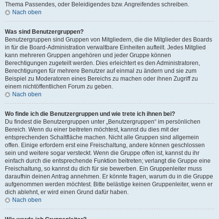
Thema Passendes, oder Beleidigendes bzw. Angreifendes schreiben.
Nach oben
Was sind Benutzergruppen?
Benutzergruppen sind Gruppen von Mitgliedern, die die Mitglieder des Boards
in für die Board-Administration verwaltbare Einheiten aufteilt. Jedes Mitglied
kann mehreren Gruppen angehören und jeder Gruppe können
Berechtigungen zugeteilt werden. Dies erleichtert es den Administratoren,
Berechtigungen für mehrere Benutzer auf einmal zu ändern und sie zum
Beispiel zu Moderatoren eines Bereichs zu machen oder ihnen Zugriff zu
einem nichtöffentlichen Forum zu geben.
Nach oben
Wo finde ich die Benutzergruppen und wie trete ich ihnen bei?
Du findest die Benutzergruppen unter „Benutzergruppen“ im persönlichen
Bereich. Wenn du einer beitreten möchtest, kannst du dies mit der
entsprechenden Schaltfläche machen. Nicht alle Gruppen sind allgemein
offen. Einige erfordern erst eine Freischaltung, andere können geschlossen
sein und weitere sogar versteckt. Wenn die Gruppe offen ist, kannst du ihr
einfach durch die entsprechende Funktion beitreten; verlangt die Gruppe eine
Freischaltung, so kannst du dich für sie bewerben. Ein Gruppenleiter muss
daraufhin deinen Antrag annehmen. Er könnte fragen, warum du in die Gruppe
aufgenommen werden möchtest. Bitte belästige keinen Gruppenleiter, wenn er
dich ablehnt, er wird einen Grund dafür haben.
Nach oben