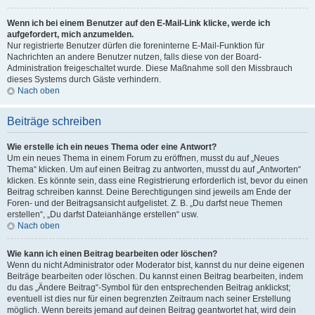
Wenn ich bei einem Benutzer auf den E-Mail-Link klicke, werde ich
aufgefordert, mich anzumelden.
Nur registrierte Benutzer dürfen die foreninterne E-Mail-Funktion für
Nachrichten an andere Benutzer nutzen, falls diese von der Board-
Administration freigeschaltet wurde. Diese Maßnahme soll den Missbrauch
dieses Systems durch Gäste verhindern.
Nach oben
Beiträge schreiben
Wie erstelle ich ein neues Thema oder eine Antwort?
Um ein neues Thema in einem Forum zu eröffnen, musst du auf „Neues
Thema“ klicken. Um auf einen Beitrag zu antworten, musst du auf „Antworten“
klicken. Es könnte sein, dass eine Registrierung erforderlich ist, bevor du einen
Beitrag schreiben kannst. Deine Berechtigungen sind jeweils am Ende der
Foren- und der Beitragsansicht aufgelistet. Z. B. „Du darfst neue Themen
erstellen“, „Du darfst Dateianhänge erstellen“ usw.
Nach oben
Wie kann ich einen Beitrag bearbeiten oder löschen?
Wenn du nicht Administrator oder Moderator bist, kannst du nur deine eigenen
Beiträge bearbeiten oder löschen. Du kannst einen Beitrag bearbeiten, indem
du das „Ändere Beitrag“-Symbol für den entsprechenden Beitrag anklickst;
eventuell ist dies nur für einen begrenzten Zeitraum nach seiner Erstellung
möglich. Wenn bereits jemand auf deinen Beitrag geantwortet hat, wird dein