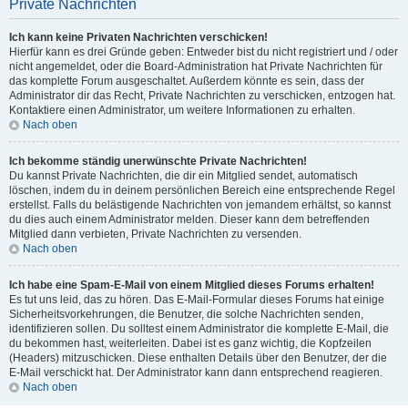
Private Nachrichten
Ich kann keine Privaten Nachrichten verschicken!
Hierfür kann es drei Gründe geben: Entweder bist du nicht registriert und / oder
nicht angemeldet, oder die Board-Administration hat Private Nachrichten für
das komplette Forum ausgeschaltet. Außerdem könnte es sein, dass der
Administrator dir das Recht, Private Nachrichten zu verschicken, entzogen hat.
Kontaktiere einen Administrator, um weitere Informationen zu erhalten.
Nach oben
Ich bekomme ständig unerwünschte Private Nachrichten!
Du kannst Private Nachrichten, die dir ein Mitglied sendet, automatisch
löschen, indem du in deinem persönlichen Bereich eine entsprechende Regel
erstellst. Falls du belästigende Nachrichten von jemandem erhältst, so kannst
du dies auch einem Administrator melden. Dieser kann dem betreffenden
Mitglied dann verbieten, Private Nachrichten zu versenden.
Nach oben
Ich habe eine Spam-E-Mail von einem Mitglied dieses Forums erhalten!
Es tut uns leid, das zu hören. Das E-Mail-Formular dieses Forums hat einige
Sicherheitsvorkehrungen, die Benutzer, die solche Nachrichten senden,
identifizieren sollen. Du solltest einem Administrator die komplette E-Mail, die
du bekommen hast, weiterleiten. Dabei ist es ganz wichtig, die Kopfzeilen
(Headers) mitzuschicken. Diese enthalten Details über den Benutzer, der die
E-Mail verschickt hat. Der Administrator kann dann entsprechend reagieren.
Nach oben