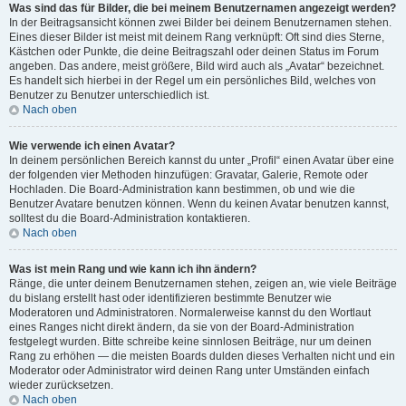
Was sind das für Bilder, die bei meinem Benutzernamen angezeigt werden?
In der Beitragsansicht können zwei Bilder bei deinem Benutzernamen stehen.
Eines dieser Bilder ist meist mit deinem Rang verknüpft: Oft sind dies Sterne,
Kästchen oder Punkte, die deine Beitragszahl oder deinen Status im Forum
angeben. Das andere, meist größere, Bild wird auch als „Avatar“ bezeichnet.
Es handelt sich hierbei in der Regel um ein persönliches Bild, welches von
Benutzer zu Benutzer unterschiedlich ist.
Nach oben
Wie verwende ich einen Avatar?
In deinem persönlichen Bereich kannst du unter „Profil“ einen Avatar über eine
der folgenden vier Methoden hinzufügen: Gravatar, Galerie, Remote oder
Hochladen. Die Board-Administration kann bestimmen, ob und wie die
Benutzer Avatare benutzen können. Wenn du keinen Avatar benutzen kannst,
solltest du die Board-Administration kontaktieren.
Nach oben
Was ist mein Rang und wie kann ich ihn ändern?
Ränge, die unter deinem Benutzernamen stehen, zeigen an, wie viele Beiträge
du bislang erstellt hast oder identifizieren bestimmte Benutzer wie
Moderatoren und Administratoren. Normalerweise kannst du den Wortlaut
eines Ranges nicht direkt ändern, da sie von der Board-Administration
festgelegt wurden. Bitte schreibe keine sinnlosen Beiträge, nur um deinen
Rang zu erhöhen — die meisten Boards dulden dieses Verhalten nicht und ein
Moderator oder Administrator wird deinen Rang unter Umständen einfach
wieder zurücksetzen.
Nach oben