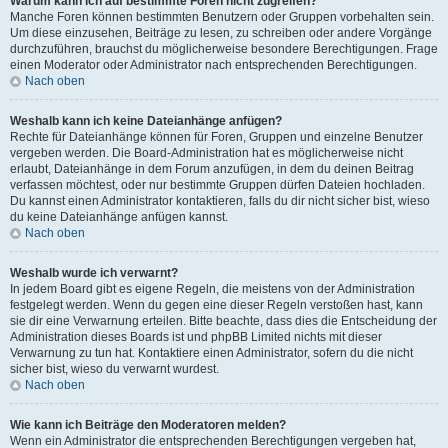
Warum kann ich auf bestimmte Foren nicht zugreifen?
Manche Foren können bestimmten Benutzern oder Gruppen vorbehalten sein.
Um diese einzusehen, Beiträge zu lesen, zu schreiben oder andere Vorgänge
durchzuführen, brauchst du möglicherweise besondere Berechtigungen. Frage
einen Moderator oder Administrator nach entsprechenden Berechtigungen.
Nach oben
Weshalb kann ich keine Dateianhänge anfügen?
Rechte für Dateianhänge können für Foren, Gruppen und einzelne Benutzer
vergeben werden. Die Board-Administration hat es möglicherweise nicht
erlaubt, Dateianhänge in dem Forum anzufügen, in dem du deinen Beitrag
verfassen möchtest, oder nur bestimmte Gruppen dürfen Dateien hochladen.
Du kannst einen Administrator kontaktieren, falls du dir nicht sicher bist, wieso
du keine Dateianhänge anfügen kannst.
Nach oben
Weshalb wurde ich verwarnt?
In jedem Board gibt es eigene Regeln, die meistens von der Administration
festgelegt werden. Wenn du gegen eine dieser Regeln verstoßen hast, kann
sie dir eine Verwarnung erteilen. Bitte beachte, dass dies die Entscheidung der
Administration dieses Boards ist und phpBB Limited nichts mit dieser
Verwarnung zu tun hat. Kontaktiere einen Administrator, sofern du die nicht
sicher bist, wieso du verwarnt wurdest.
Nach oben
Wie kann ich Beiträge den Moderatoren melden?
Wenn ein Administrator die entsprechenden Berechtigungen vergeben hat,