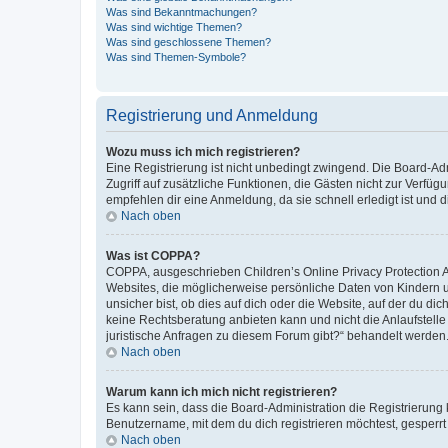
Was sind Bekanntmachungen?
Was sind wichtige Themen?
Was sind geschlossene Themen?
Was sind Themen-Symbole?
Registrierung und Anmeldung
Wozu muss ich mich registrieren?
Eine Registrierung ist nicht unbedingt zwingend. Die Board-Admin
Zugriff auf zusätzliche Funktionen, die Gästen nicht zur Verfüg
empfehlen dir eine Anmeldung, da sie schnell erledigt ist und dir
Nach oben
Was ist COPPA?
COPPA, ausgeschrieben Children’s Online Privacy Protection Ac
Websites, die möglicherweise persönliche Daten von Kindern 
unsicher bist, ob dies auf dich oder die Website, auf der du dic
keine Rechtsberatung anbieten kann und nicht die Anlaufstelle 
juristische Anfragen zu diesem Forum gibt?“ behandelt werden
Nach oben
Warum kann ich mich nicht registrieren?
Es kann sein, dass die Board-Administration die Registrierun
Benutzername, mit dem du dich registrieren möchtest, gesperrt
Nach oben