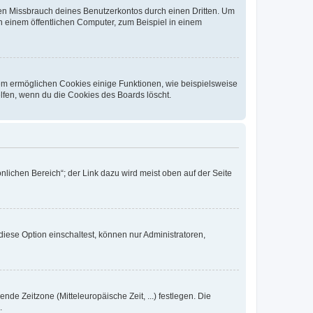
den Missbrauch deines Benutzerkontos durch einen Dritten. Um
 einem öffentlichen Computer, zum Beispiel in einem
dem ermöglichen Cookies einige Funktionen, wie beispielsweise
lfen, wenn du die Cookies des Boards löscht.
nlichen Bereich“; der Link dazu wird meist oben auf der Seite
iese Option einschaltest, können nur Administratoren,
nde Zeitzone (Mitteleuropäische Zeit, ...) festlegen. Die
.