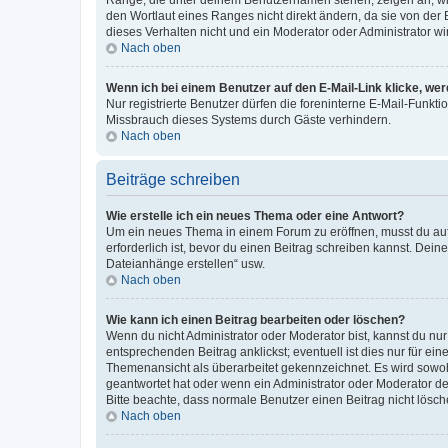
den Wortlaut eines Ranges nicht direkt ändern, da sie von der
dieses Verhalten nicht und ein Moderator oder Administrator 
Nach oben
Wenn ich bei einem Benutzer auf den E-Mail-Link klicke, we
Nur registrierte Benutzer dürfen die foreninterne E-Mail-Funkt
Missbrauch dieses Systems durch Gäste verhindern.
Nach oben
Beiträge schreiben
Wie erstelle ich ein neues Thema oder eine Antwort?
Um ein neues Thema in einem Forum zu eröffnen, musst du auf 
erforderlich ist, bevor du einen Beitrag schreiben kannst. Dein
Dateianhänge erstellen“ usw.
Nach oben
Wie kann ich einen Beitrag bearbeiten oder löschen?
Wenn du nicht Administrator oder Moderator bist, kannst du nu
entsprechenden Beitrag anklickst; eventuell ist dies nur für e
Themenansicht als überarbeitet gekennzeichnet. Es wird sowohl
geantwortet hat oder wenn ein Administrator oder Moderator dein
Bitte beachte, dass normale Benutzer einen Beitrag nicht lösc
Nach oben