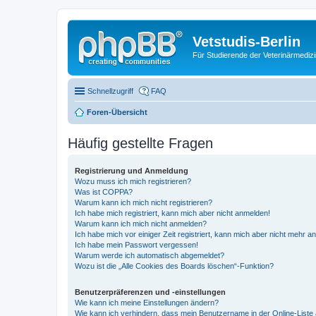
Vetstudis-Berlin
Für Studierende der Veterinärmedizin
Schnellzugriff
FAQ
Foren-Übersicht
Häufig gestellte Fragen
Registrierung und Anmeldung
Wozu muss ich mich registrieren?
Was ist COPPA?
Warum kann ich mich nicht registrieren?
Ich habe mich registriert, kann mich aber nicht anmelden!
Warum kann ich mich nicht anmelden?
Ich habe mich vor einiger Zeit registriert, kann mich aber nicht mehr 
Ich habe mein Passwort vergessen!
Warum werde ich automatisch abgemeldet?
Wozu ist die „Alle Cookies des Boards löschen“-Funktion?
Benutzerpräferenzen und -einstellungen
Wie kann ich meine Einstellungen ändern?
Wie kann ich verhindern, dass mein Benutzername in der Online-Liste 