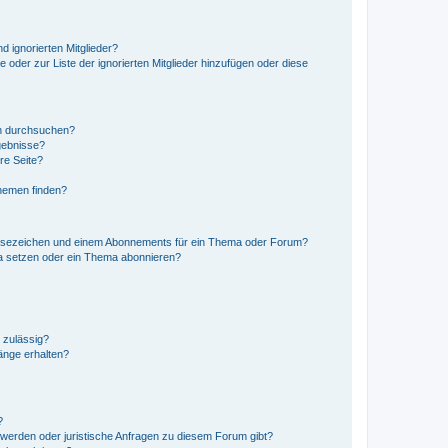
d ignorierten Mitglieder?
e oder zur Liste der ignorierten Mitglieder hinzufügen oder diese
en durchsuchen?
gebnisse?
re Seite?
hemen finden?
esezeichen und einem Abonnements für ein Thema oder Forum?
a setzen oder ein Thema abonnieren?
 zulässig?
hänge erhalten?
?
hwerden oder juristische Anfragen zu diesem Forum gibt?