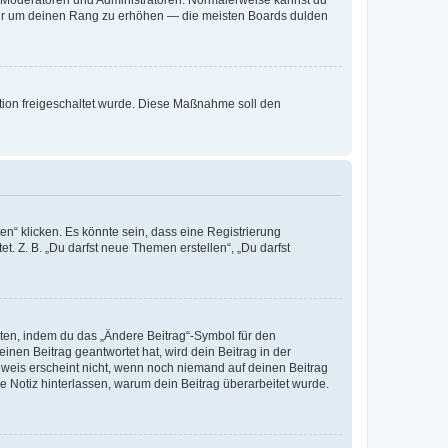
, nur um deinen Rang zu erhöhen — die meisten Boards dulden
ration freigeschaltet wurde. Diese Maßnahme soll den
n“ klicken. Es könnte sein, dass eine Registrierung
t. Z. B. „Du darfst neue Themen erstellen“, „Du darfst
iten, indem du das „Ändere Beitrag“-Symbol für den
inen Beitrag geantwortet hat, wird dein Beitrag in der
nweis erscheint nicht, wenn noch niemand auf deinen Beitrag
ne Notiz hinterlassen, warum dein Beitrag überarbeitet wurde.