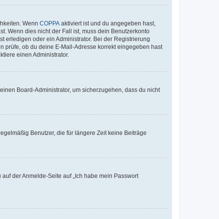
ichkeiten. Wenn
COPPA
aktiviert ist und du angegeben hast,
st. Wenn dies nicht der Fall ist, muss dein Benutzerkonto
t erledigen oder ein Administrator. Bei der Registrierung
ten prüfe, ob du deine E-Mail-Adresse korrekt eingegeben hast
tiere einen Administrator.
n einen Board-Administrator, um sicherzugehen, dass du nicht
egelmäßig Benutzer, die für längere Zeit keine Beiträge
du auf der Anmelde-Seite auf „Ich habe mein Passwort