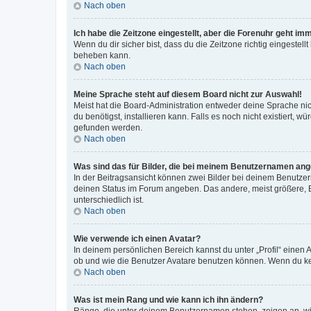
Nach oben
Ich habe die Zeitzone eingestellt, aber die Forenuhr geht im
Wenn du dir sicher bist, dass du die Zeitzone richtig eingestell
beheben kann.
Nach oben
Meine Sprache steht auf diesem Board nicht zur Auswahl!
Meist hat die Board-Administration entweder deine Sprache nich
du benötigst, installieren kann. Falls es noch nicht existiert
gefunden werden.
Nach oben
Was sind das für Bilder, die bei meinem Benutzernamen an
In der Beitragsansicht können zwei Bilder bei deinem Benutzern
deinen Status im Forum angeben. Das andere, meist größere, Bi
unterschiedlich ist.
Nach oben
Wie verwende ich einen Avatar?
In deinem persönlichen Bereich kannst du unter „Profil“ einen
ob und wie die Benutzer Avatare benutzen können. Wenn du kein
Nach oben
Was ist mein Rang und wie kann ich ihn ändern?
Ränge, die unter deinem Benutzernamen stehen, zeigen an, wie 