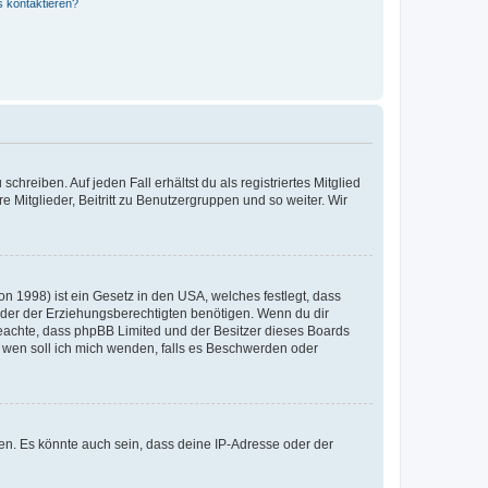
s kontaktieren?
chreiben. Auf jeden Fall erhältst du als registriertes Mitglied
e Mitglieder, Beitritt zu Benutzergruppen und so weiter. Wir
n 1998) ist ein Gesetz in den USA, welches festlegt, dass
der der Erziehungsberechtigten benötigen. Wenn du dir
te beachte, dass phpBB Limited und der Besitzer dieses Boards
An wen soll ich mich wenden, falls es Beschwerden oder
en. Es könnte auch sein, dass deine IP-Adresse oder der