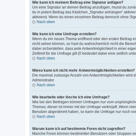
Wie kann ich meinem Beitrag eine Signatur anfügen?
Um eine Signatur an deinen Beitrag anzufügen, musst du zunäch
du in jedem Beitrag das Kästchen „Signatur anhängen“ aktivi
aktivierst. Wenn du einen einzelnen Beitrag dennoch ohne Sign
Nach oben
Wie kann ich eine Umfrage erstellen?
Wenn du ein neues Thema eröffnest oder den ersten Beitrag eine
nicht sehen können, so hast du wahrscheinlich nicht die Berec
dabei sicherstellen, dass jede Antwortmöglichkeit in einer ei
Zeitlimit für die Umfrage gilt (0 bedeutet dabei eine zeitlich 
Nach oben
Wieso kann ich nicht mehr Antwortmöglichkeiten erstellen?
Die maximal zulässige Anzahl von Antwortmöglichkeiten wird du
Administrator.
Nach oben
Wie bearbeite oder lösche ich eine Umfrage?
Wie bei den Beiträgen können Umfragen nur vom ursprüngliche
Themas; dieser ist immer mit der Umfrage verknüpft. Wenn ni
Benutzer abgestimmt haben, so kann die Umfrage nur noch von
Nach oben
Warum kann ich auf bestimmte Foren nicht zugreifen?
Manche Foren können bestimmten Benutzern oder Gruppen vorb