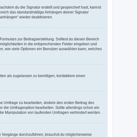
chdem du die Signatur erstellt und gespeichert hast, kannst
Bereich das standardmäßige Anhängen deiner Signatur
r anhängen“ wieder deaktivieren.
ormulars zur Beitragserstellung. Solltest du diesen Bereich
rtmöglichkeiten in die entsprechenden Felder eingeben und
egen, wie viele Optionen ein Benutzer auswählen kann, welches
ten als zugelassen zu benötigen, kontaktiere einen
e Umfrage zu bearbeiten, ändere den ersten Beitrag des
die Umfrageoption bearbeiten. Sollte allerdings schon ein
die Manipulation von laufenden Umfragen verhindert werden.
e Vorgänge durchzuführen, brauchst du möglicherweise