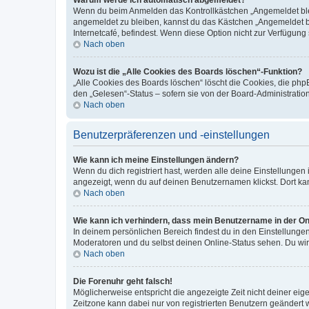
Wenn du beim Anmelden das Kontrollkästchen „Angemeldet bleib
angemeldet zu bleiben, kannst du das Kästchen „Angemeldet b
Internetcafé, befindest. Wenn diese Option nicht zur Verfügung
Nach oben
Wozu ist die „Alle Cookies des Boards löschen“-Funktion?
„Alle Cookies des Boards löschen“ löscht die Cookies, die php
den „Gelesen“-Status – sofern sie von der Board-Administratio
Nach oben
Benutzerpräferenzen und -einstellungen
Wie kann ich meine Einstellungen ändern?
Wenn du dich registriert hast, werden alle deine Einstellunge
angezeigt, wenn du auf deinen Benutzernamen klickst. Dort kan
Nach oben
Wie kann ich verhindern, dass mein Benutzername in der Onl
In deinem persönlichen Bereich findest du in den Einstellunge
Moderatoren und du selbst deinen Online-Status sehen. Du wir
Nach oben
Die Forenuhr geht falsch!
Möglicherweise entspricht die angezeigte Zeit nicht deiner eigen
Zeitzone kann dabei nur von registrierten Benutzern geändert wer